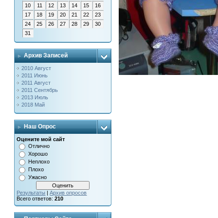
10
11
12
13
14
15
16
17
18
19
20
21
22
23
24
25
26
27
28
29
30
31
Архив Записей
2010 Август
2011 Июнь
2011 Август
2011 Сентябрь
2013 Июль
2018 Май
Наш Опрос
Оцените мой сайт
Отлично
Хорошо
Неплохо
Плохо
Ужасно
Результаты
|
Архив опросов
Всего ответов:
210