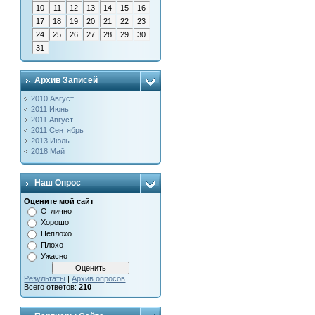
10
11
12
13
14
15
16
17
18
19
20
21
22
23
24
25
26
27
28
29
30
31
Архив Записей
2010 Август
2011 Июнь
2011 Август
2011 Сентябрь
2013 Июль
2018 Май
Наш Опрос
Оцените мой сайт
Отлично
Хорошо
Неплохо
Плохо
Ужасно
Результаты
|
Архив опросов
Всего ответов:
210