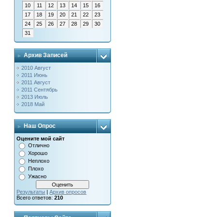
10
11
12
13
14
15
16
17
18
19
20
21
22
23
24
25
26
27
28
29
30
31
Архив Записей
2010 Август
2011 Июнь
2011 Август
2011 Сентябрь
2013 Июль
2018 Май
Наш Опрос
Оцените мой сайт
Отлично
Хорошо
Неплохо
Плохо
Ужасно
Результаты
|
Архив опросов
Всего ответов:
210