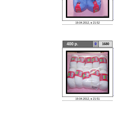
19.04.2012, в 21:52
400 р.
0
1680
19.04.2012, в 21:51