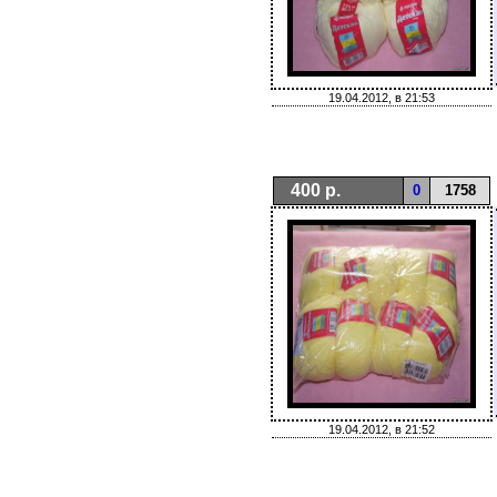
19.04.2012, в 21:53
400 р.
0
1758
19.04.2012, в 21:52