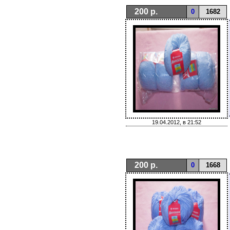
200 р.
0
1682
19.04.2012, в 21:52
200 р.
0
1668