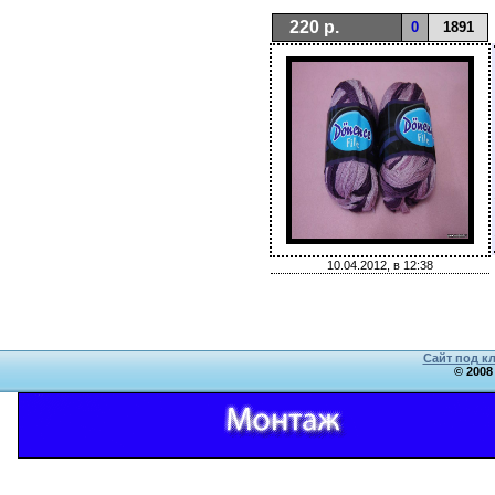
220 р.
0
1891
10.04.2012, в 12:38
Сайт под к
© 2008