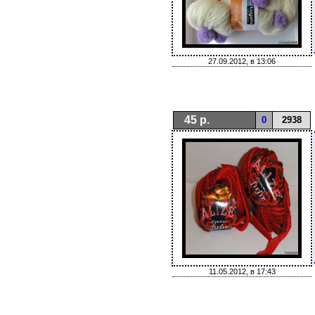
27.09.2012, в 13:06
45 р.
0
2938
11.05.2012, в 17:43