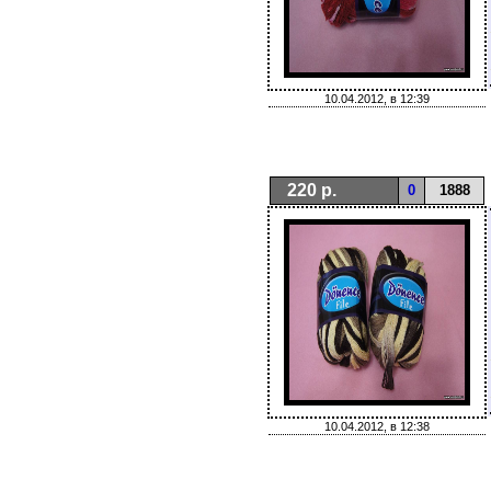
10.04.2012, в 12:39
220 р.
0
1888
10.04.2012, в 12:38