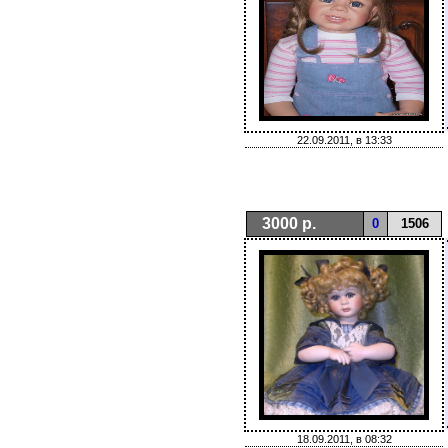
22.09.2011, в 13:33
3000 р.
0
1506
18.09.2011, в 08:32