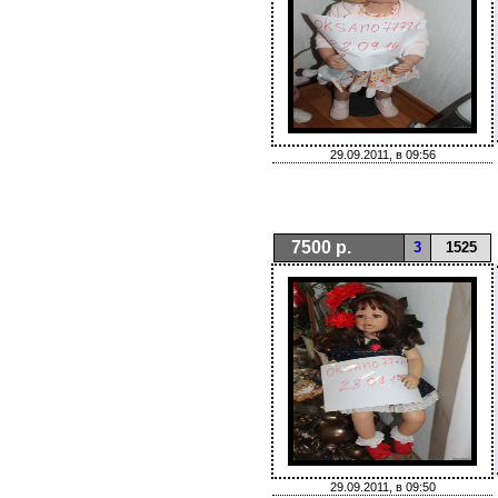
29.09.2011, в 09:56
7500 р.
3
1525
29.09.2011, в 09:50