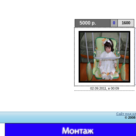
5000 р.
0
1600
02.09.2011, в 00:09
Сайт под к
© 2008