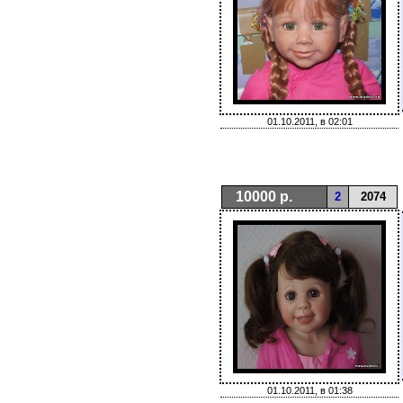
01.10.2011, в 02:01
10000 р.
2
2074
01.10.2011, в 01:38