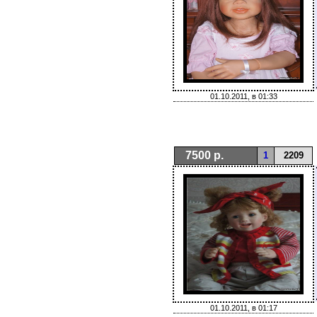
01.10.2011, в 01:33
7500 р.
1
2209
01.10.2011, в 01:17