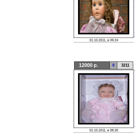
01.10.2011, в 09:24
12000 р.
0
3211
01.10.2011, в 08:26