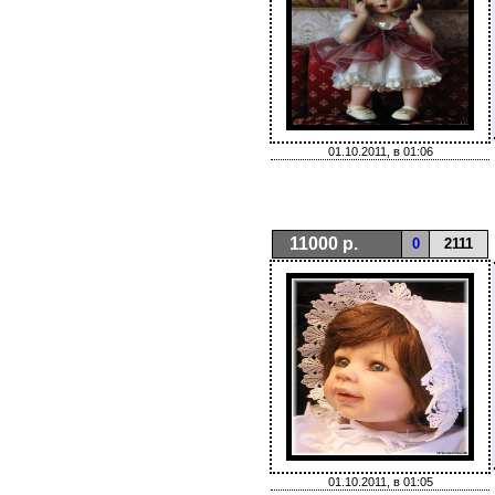
01.10.2011, в 01:06
11000 р.
0
2111
01.10.2011, в 01:05