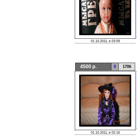
01.10.2011, в 03:09
4500 р.
0
1706
01.10.2011, в 02:16