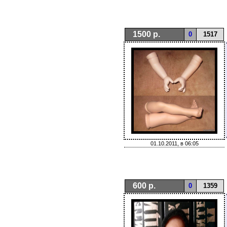
1500 р.
0
1517
01.10.2011, в 06:05
600 р.
0
1359