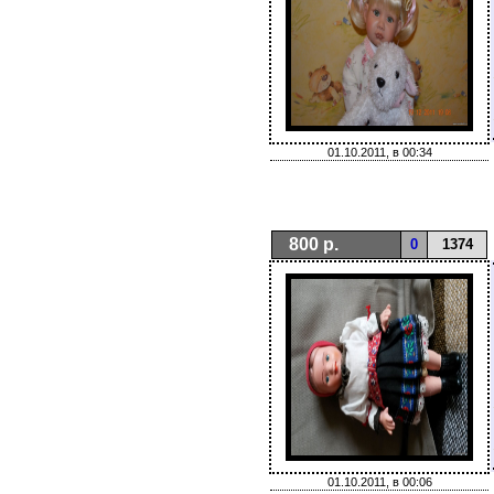
01.10.2011, в 00:34
800 р.
0
1374
01.10.2011, в 00:06