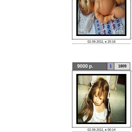
02.09.2011, в 20:16
9000 р.
1
1809
02.09.2011, в 00:14