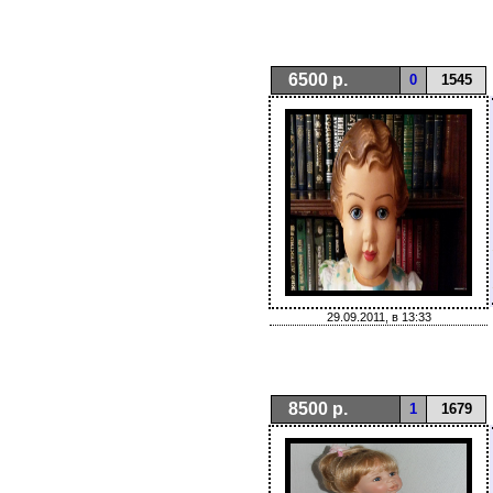
6500 р.
0
1545
29.09.2011, в 13:33
8500 р.
1
1679