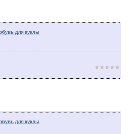
обувь для куклы
обувь для куклы