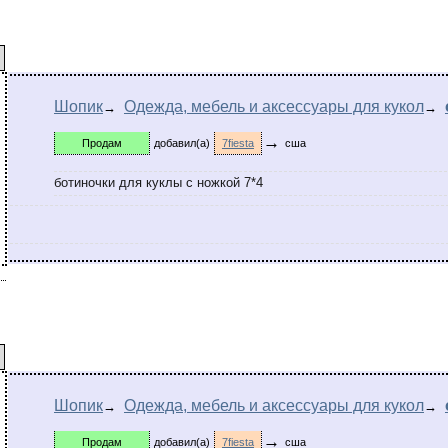
Шопик
Одежда, мебель и аксессуары для кукол
→
→
→
Продам
добавил(а)
7fiesta
сша
ботиночки для куклы с ножкой 7*4
Шопик
Одежда, мебель и аксессуары для кукол
→
→
→
Продам
добавил(а)
7fiesta
сша