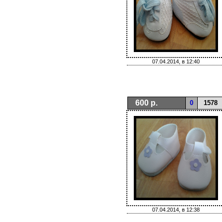
07.04.2014, в 12:40
600 р.
0
1578
07.04.2014, в 12:38