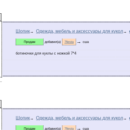
Шопик
Одежда, мебель и аксессуары для кукол
→
→
→
Продам
добавил(а)
7fiesta
сша
ботиночки для куклы с ножкой 7*4
Шопик
Одежда, мебель и аксессуары для кукол
→
→
→
Продам
добавил(а)
7fiesta
сша