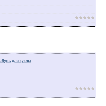
обувь для куклы