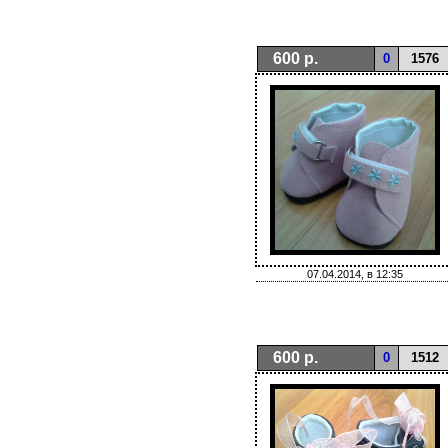
600 р.
0
1576
07.04.2014, в 12:35
600 р.
0
1512