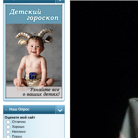
Наш Опрос
Оцените мой сайт
Отлично
Хорошо
Неплохо
Плохо