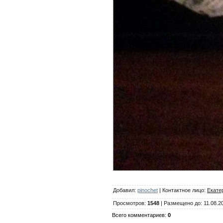
Добавил
:
pinochet
|
Контактное лицо
:
Екате
Просмотров
:
1548
|
Размещено до
: 11.08.2
Всего комментариев
:
0