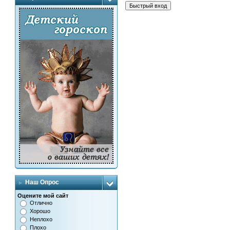
Наш Опрос
Оцените мой сайт
Отлично
Хорошо
Неплохо
Плохо