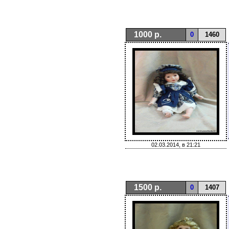
1000 р.
0
1460
02.03.2014, в 21:21
1500 р.
0
1407