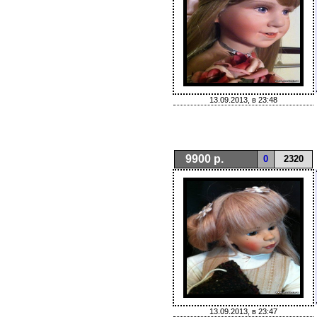
13.09.2013, в 23:48
9900 р.
0
2320
13.09.2013, в 23:47