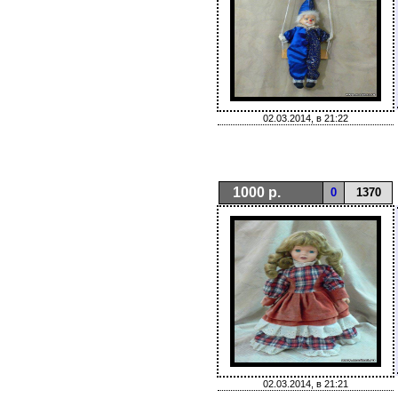
02.03.2014, в 21:22
1000 р.
0
1370
02.03.2014, в 21:21