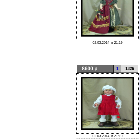
02.03.2014, в 21:19
8600 р.
1
1326
02.03.2014, в 21:19