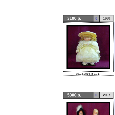
3100 р.
0
1968
02.03.2014, в 21:17
5300 р.
0
2063