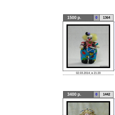
1500 р.
0
1364
02.03.2014, в 21:20
3400 р.
0
1442