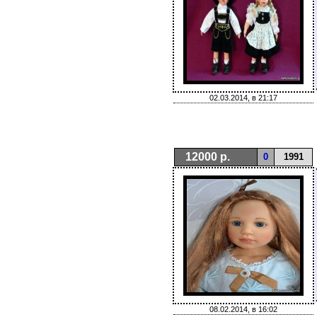
02.03.2014, в 21:17
12000 р.
0
1991
08.02.2014, в 16:02