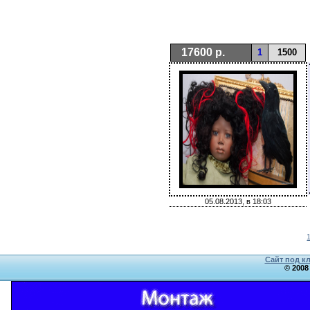
17600 р.
1
1500
05.08.2013, в 18:03
Сайт под к
© 2008