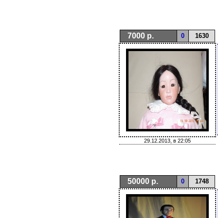
7000 р.
0
1630
29.12.2013, в 22:05
50000 р.
0
1748