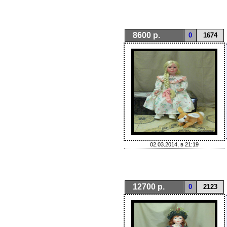
8600 р.
0
1674
02.03.2014, в 21:19
12700 р.
0
2123