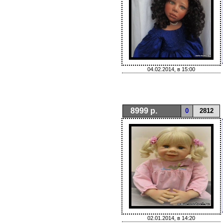
04.02.2014, в 15:00
8999 р.
0
2812
02.01.2014, в 14:20