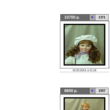
10700 р.
0
1371
02.03.2014, в 21:18
8600 р.
0
1557