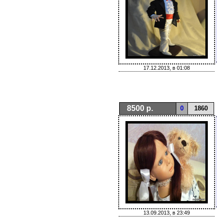
17.12.2013, в 01:08
8500 р.
0
1860
13.09.2013, в 23:49